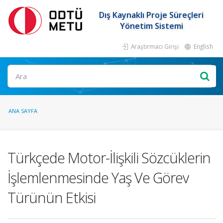
Dış Kaynaklı Proje Süreçleri
Yönetim Sistemi
Araştırmacı Girişi
English
ANA SAYFA
Türkçede Motor-İlişkili Sözcüklerin
İşlemlenmesinde Yaş Ve Görev
Türünün Etkisi